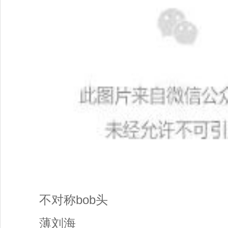
不对称bob头
薄刘海