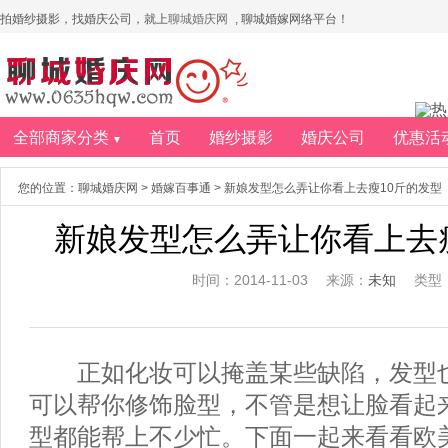
拍婚纱摄影，找婚庆公司，就上
聊城婚庆网
, 聊城婚嫁网络平台！
全部商家分类
首页
婚纱摄影
婚庆公司
优惠活
▼
您的位置：
聊城婚庆网
>
婚嫁百事通
> 新娘发型怎么弄让你看上去瘦10斤的发型
新娘发型怎么弄让你看上去
时间：2014-11-03
来源：
未知
类型：
正如化妆可以掩盖某些缺陷，发型也
可以帮你修饰脸型，不管是想让脸看起
型都能帮上不少忙。下面一起来看看欧