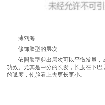
薄刘海
修饰脸型的层次
依照脸型剪出层次可以平衡发量，从
功效。尤其是中分的长发，长度在下巴
的弧度，使脸看上去更长更小。