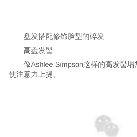
盘发搭配修饰脸型的碎发
高盘发髻
像Ashlee Simpson这样的高发
使注意力上提。