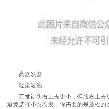
高盘发髻
轻柔波浪
直发让头看上去更小，但脸看上去更
避免选择小卷卷发，你需要的是蓬松的