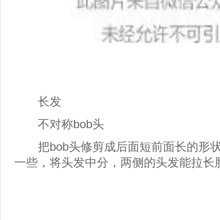
长发
不对称bob头
把bob头修剪成后面短前面长的形状
一些，将头发中分，两侧的头发能拉长