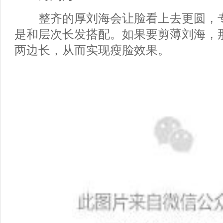
整齐的厚刘海会让脸看上去更圆，专
是和层次长发搭配。如果要剪薄刘海，
两边长，从而实现瘦脸效果。